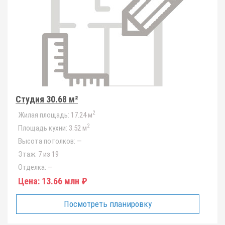
Студия 30.68 м²
2
Жилая площадь:
17.24 м
2
Площадь кухни:
3.52 м
Высота потолков:
—
Этаж:
7 из 19
Отделка:
—
Цена:
13.66 млн ₽
Посмотреть планировку