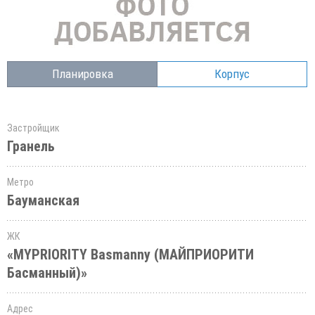
Планировка
Корпус
Застройщик
Гранель
Метро
Бауманская
ЖК
«MYPRIORITY Basmanny (МАЙПРИОРИТИ
Басманный)»
Адрес