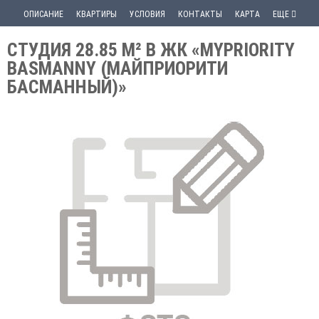
ОПИСАНИЕ
КВАРТИРЫ
УСЛОВИЯ
КОНТАКТЫ
КАРТА
ЕЩЕ
СТУДИЯ 28.85 М² В ЖК «MYPRIORITY
BASMANNY (МАЙПРИОРИТИ
БАСМАННЫЙ)»