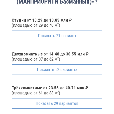
(МАЙПРИОРИТИ Басманный)»?
Студии
от
13.29
до
18.85 млн ₽
2
(площадью от 29 до 40 м
)
Показать
21
вариант
Двухкомнатные
от
14.48
до
30.55 млн ₽
2
(площадью от 37 до 62 м
)
Показать
52
варианта
Трёхкомнатные
от
23.55
до
40.71 млн ₽
2
(площадью от 61 до 88 м
)
Показать
29
вариантов