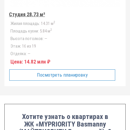
Студия 28.73 м²
2
Жилая площадь:
14.31 м
2
Площадь кухни:
5.84 м
Высота потолков:
—
Этаж:
16 из 19
Отделка:
—
Цена:
14.82 млн ₽
Посмотреть планировку
Хотите узнать о квартирах в
ЖК «MYPRIORITY Basmanny