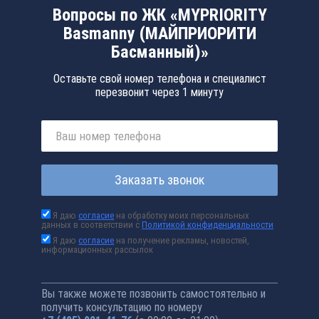
Вопросы по ЖК «MYPRIORITY
Basmanny (МАЙПРИОРИТИ
Басманный)»
Оставьте свой номер телефона и специалист
перезвонит через 1 минуту
Заказать звонок
Я даю
согласие
на обработку моих персональных
данных в соответствии с
Политикой конфиденциальности
Я даю
согласие
на получение рекламы, новостей,
информационных рассылок
Вы также можете позвонить самостоятельно и
получить консультацию по номеру