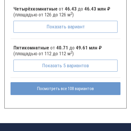
Четырёхкомнатные
от
46.43
до
46.43 млн ₽
2
(площадью от 126 до 126 м
)
Показать
вариант
Пятикомнатные
от
40.71
до
49.61 млн ₽
2
(площадью от 112 до 112 м
)
Показать
5
вариантов
Посмотреть все 108 вариантов