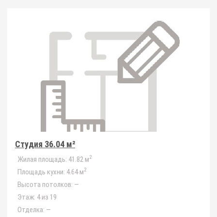
Студия 36.04 м²
2
Жилая площадь:
41.82 м
2
Площадь кухни:
4.64 м
Высота потолков:
—
Этаж:
4 из 19
Отделка:
—